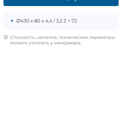
Ø430 х 80 х 4,4 / 3,2 Z = 72
Стоимость, наличие, технические параметры
можете уточнить у менеджера