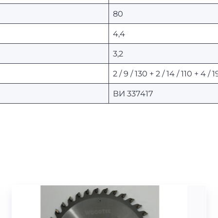
80
4,4
3,2
2 / 9 / 130 + 2 / 14 / 110 + 4 / 1
ВИ 337417