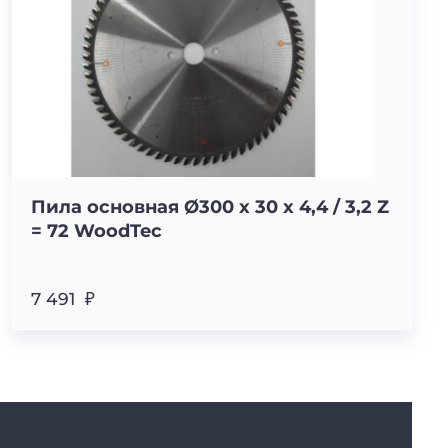
Пила основная Ø300 х 30 х 4,4 / 3,2 Z
= 72 WoodTec
7 491 ₽