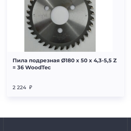
Пила подрезная Ø180 х 50 х 4,3-5,5 Z
= 36 WoodTec
2 224 ₽