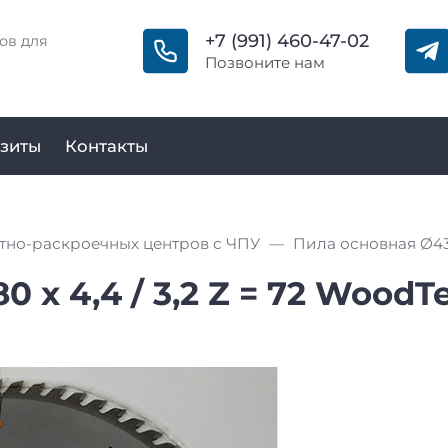
+7 (991) 460-47-02
ов для
Позвоните нам
зиты
Контакты
тно-раскроечных центров с ЧПУ
 х 4,4 / 3,2 Z = 72 WoodT