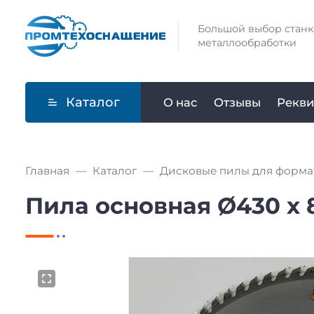
Большой выбор станк
металлообработки
Каталог
О нас
Отзывы
Рекви
Главная
Каталог
Дисковые пилы для форма
Пила основная Ø430 х 80