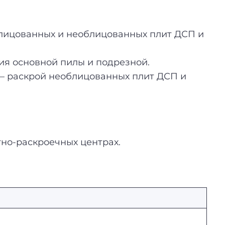
лицованных и необлицованных плит ДСП и
ия основной пилы и подрезной.
— раскрой необлицованных плит ДСП и
но-раскроечных центрах.