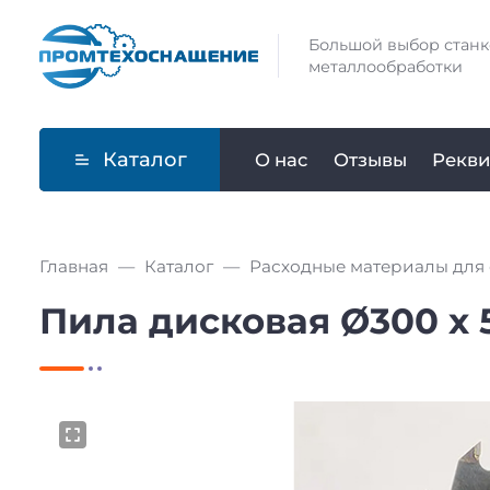
Большой выбор станк
металлообработки
Каталог
О нас
Отзывы
Рекви
Главная
Каталог
Расходные материалы для 
Пила дисковая Ø300 х 50 