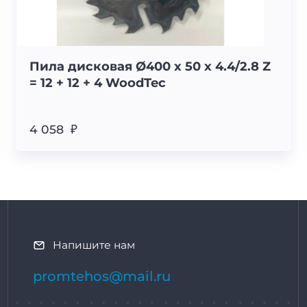
Пила дисковая Ø400 х 50 х 4.4/2.8 Z
= 12 + 12 + 4 WoodTec
4 058 ₽
Напишите нам
promtehos@mail.ru