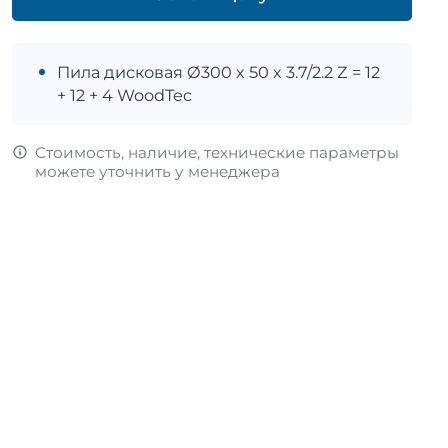
Пила дисковая Ø300 х 50 х 3.7/2.2 Z = 12
+ 12 + 4 WoodTec
Стоимость, наличие, технические параметры
можете уточнить у менеджера