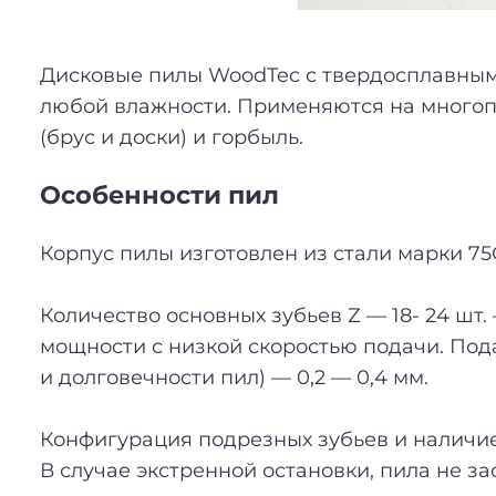
Дисковые пилы WoodTec с твердосплавным
любой влажности. Применяются на многопи
(брус и доски) и горбыль.
Особенности пил
Корпус пилы изготовлен из стали марки 75
Количество основных зубьев Z — 18- 24 ш
мощности с низкой скоростью подачи. Пода
и долговечности пил) — 0,2 — 0,4 мм.
Конфигурация подрезных зубьев и наличие
В случае экстренной остановки, пила не за