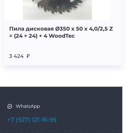
Пила дисковая Ø350 х 50 х 4,0/2,5 Z
= (24 + 24) + 4 WoodTec
3 424 ₽
WhatsApp
+7 (927) 121-16-95