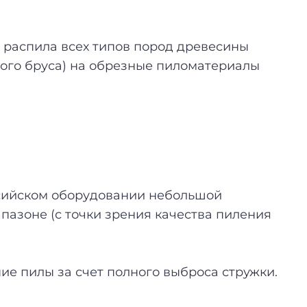
распила всех типов пород древесины
ного бруса) на обрезные пиломатериалы
оссийском оборудовании небольшой
пазоне (с точки зрения качества пиления
е пилы за счет полного выброса стружки.