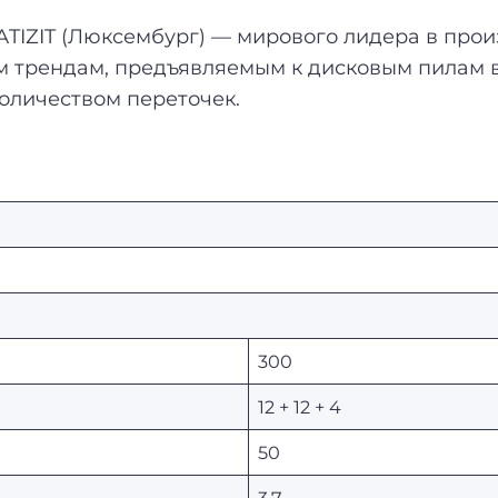
IZIT (Люксембург) — мирового лидера в прои
ым трендам, предъявляемым к дисковым пилам 
оличеством переточек.
300
12 + 12 + 4
50
3,7