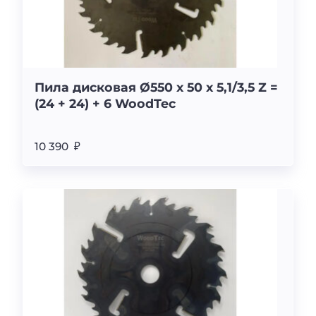
Пила дисковая Ø550 х 50 х 5,1/3,5 Z =
(24 + 24) + 6 WoodTec
10 390 ₽