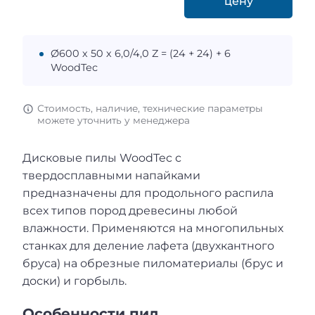
цену
Ø600 х 50 х 6,0/4,0 Z = (24 + 24) + 6
WoodTec
Стоимость, наличие, технические параметры
можете уточнить у менеджера
Дисковые пилы WoodTec с
твердосплавными напайками
предназначены для продольного распила
всех типов пород древесины любой
влажности. Применяются на многопильных
станках для деление лафета (двухкантного
бруса) на обрезные пиломатериалы (брус и
доски) и горбыль.
Особенности пил