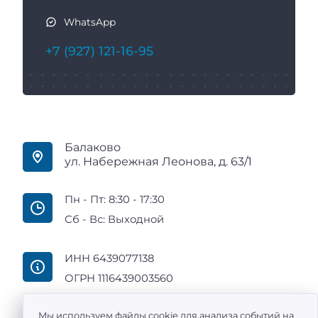
WhatsApp
+7 (927) 121-16-95
Балаково
ул. Набережная Леонова, д. 63/1
Пн - Пт: 8:30 - 17:30
Сб - Вс: Выходной
ИНН 6439077138
ОГРН 1116439003560
Мы используем файлы cookie для анализа событий на