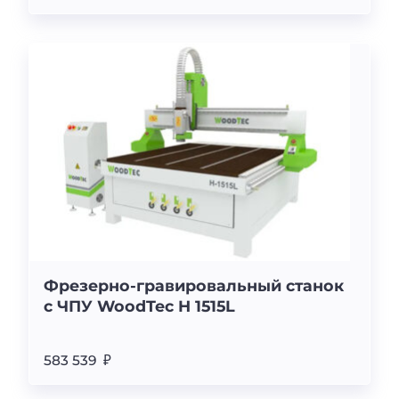
Фрезерно-гравировальный станок
с ЧПУ WoodTec H 1515L
583 539 ₽