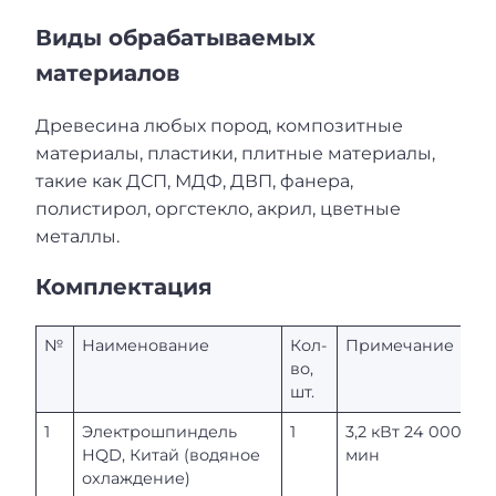
Виды обрабатываемых
материалов
Древесина любых пород, композитные
материалы, пластики, плитные материалы,
такие как ДСП, МДФ, ДВП, фанера,
полистирол, оргстекло, акрил, цветные
металлы.
Комплектация
№
Наименование
Кол-
Примечание
во,
шт.
1
Электрошпиндель
1
3,2 кВт 24 000 об/
HQD, Китай (водяное
мин
охлаждение)