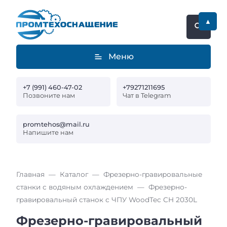
▲
Меню
+7 (991) 460-47-02
+79271211695
Позвоните нам
Чат в Telegram
promtehos@mail.ru
Напишите нам
Главная
Каталог
Фрезерно-гравировальные
станки с водяным охлаждением
Фрезерно-
гравировальный станок с ЧПУ WoodTec CH 2030L
Фрезерно-гравировальный