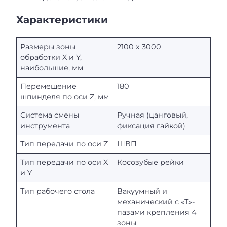
Характеристики
Размеры зоны
2100 х 3000
обработки X и Y,
наибольшие, мм
Перемещение
180
шпинделя по оси Z, мм
Система смены
Ручная (цанговый,
инструмента
фиксация гайкой)
Тип передачи по оси Z
ШВП
Тип передачи по оси X
Косозубые рейки
и Y
Тип рабочего стола
Вакуумный и
механический с «Т»-
пазами крепления 4
зоны