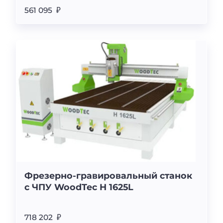
561 095 ₽
Фрезерно-гравировальный станок
с ЧПУ WoodTec H 1625L
718 202 ₽