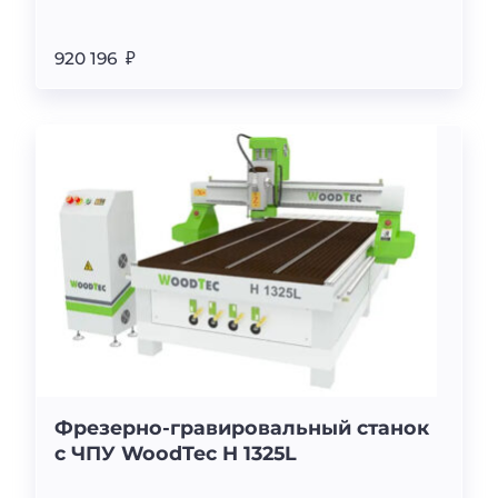
920 196 ₽
Фрезерно-гравировальный станок
с ЧПУ WoodTec H 1325L