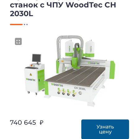
станок с ЧПУ WoodTec CH
2030L
740 645 ₽
Узнать
цену