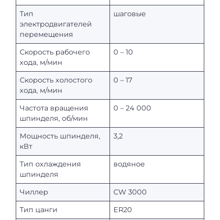
Тип
шаговые
электродвигателей
перемещения
Скорость рабочего
0 – 10
хода, м/мин
Скорость холостого
0 – 17
хода, м/мин
Частота вращения
0 – 24 000
шпинделя, об/мин
Мощность шпинделя,
3,2
кВт
Тип охлаждения
водяное
шпинделя
Чиллер
CW 3000
Тип цанги
ER20