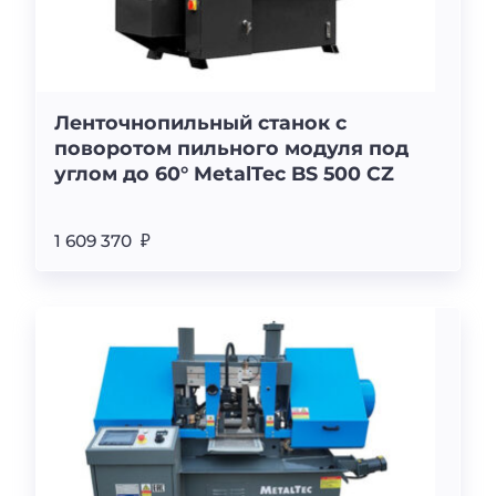
Ленточнопильный станок c
поворотом пильного модуля под
углом до 60° MetalTec BS 500 CZ
1 609 370 ₽