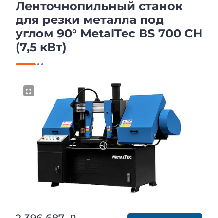
Ленточнопильный станок
для резки металла под
углом 90° MetalTec BS 700 CH
(7,5 кВт)
2 396 687 ₽