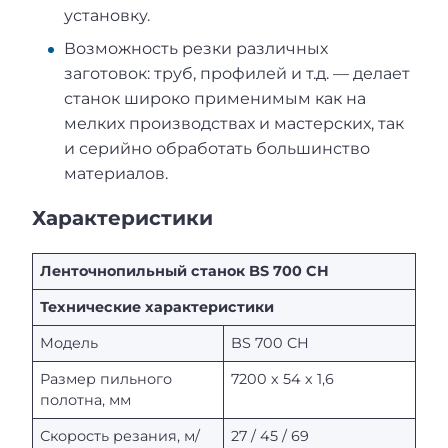
установку.
Возможность резки различных
заготовок: труб, профилей и т.д. — делает
станок широко применимым как на
мелких производствах и мастерских, так
и серийно обработать большинство
материалов.
Х
арактеристики
Ленточнопильный станок BS 700 CH
Технические характеристики
Модель
BS 700 CH
Размер пильного
7200 х 54 х 1,6
полотна, мм
Скорость резания, м/
27 / 45 / 69