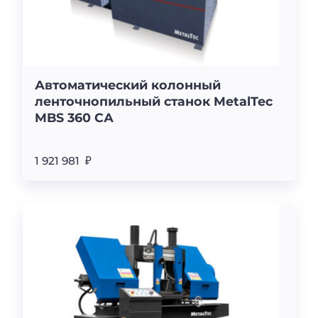
Автоматический колонный
ленточнопильный станок MetalTec
MBS 360 CА
1 921 981 ₽