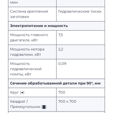
мин
Система крепления
Гидравлические тиски
заготовки
Электропитание и мощность
Мощность главного
7,5
двигателя, кВт
Мощность мотора
2,2
гидравлики, кВт
Мощность
0,09
гидравлической
помпы, кВт
Сечение обрабатываемой детали при 90°, мм
Круг (●)
700
Квадрат /
700 х 700
Прямоугольник (▇)