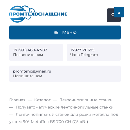
▲
Меню
+7 (991) 460-47-02
+79271211695
Позвоните нам
Чат в Telegram
promtehos@mail.ru
Напишите нам
Главная
Каталог
Ленточнопильные станки
Полуавтоматические ленточнопильные станки
Ленточнопильный станок для резки металла под
углом 90° MetalTec BS 700 CH (7,5 кВт)