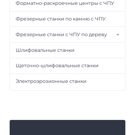
Форматно-раскроечные центры с ЧПУ
Фрезерные станки по камню с ЧПУ
Фрезерные станки с ЧПУ по дереву
Шлифовальные станки
Щеточно-шлифовальные станки
Электроэрозионные станки
К
а