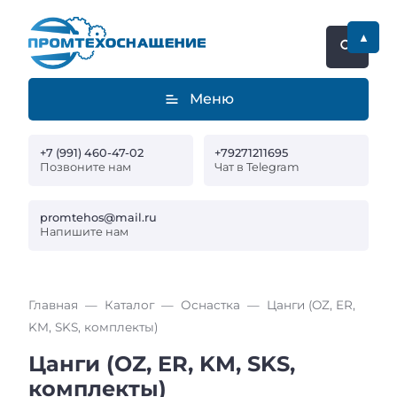
▲
Меню
+7 (991) 460-47-02
+79271211695
Позвоните нам
Чат в Telegram
promtehos@mail.ru
Напишите нам
Главная
Каталог
Оснастка
Цанги (OZ, ER,
KM, SKS, комплекты)
Цанги (OZ, ER, KM, SKS,
комплекты)